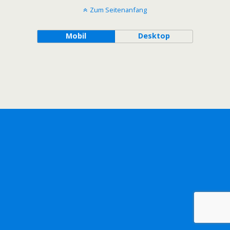
Zum Seitenanfang
Mobil
Desktop