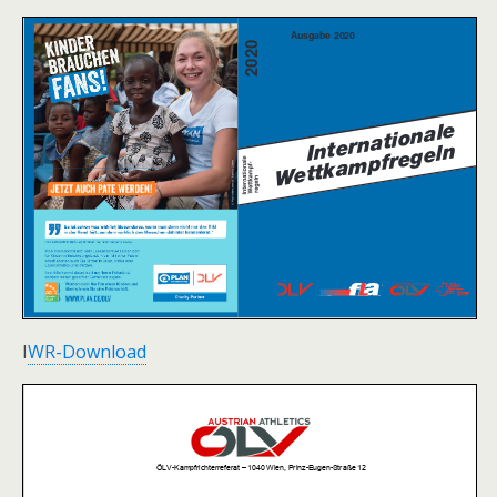
I
WR-Download